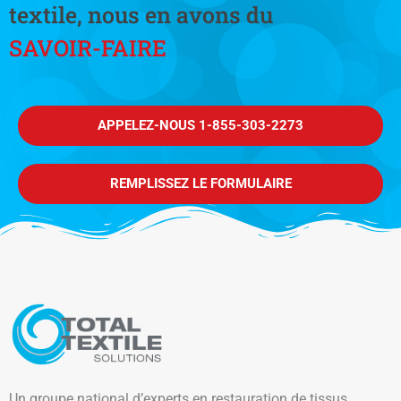
textile, nous en avons du
SAVOIR-FAIRE
APPELEZ-NOUS 1-855-303-2273
REMPLISSEZ LE FORMULAIRE
Un groupe national d’experts en restauration de tissus