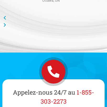
Ottawa, ON
Appelez-nous 24/7 au
1-855-
303-2273