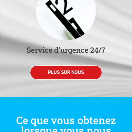
Service d'urgence 24/7
PLUS SUR NOUS
Ce que vous obtenez
lorsque vous nous