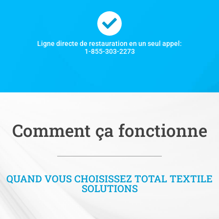
Ligne directe de restauration en un seul appel:
1-855-303-2273
Comment ça fonctionne
QUAND VOUS CHOISISSEZ TOTAL TEXTILE
SOLUTIONS